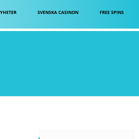
YHETER
SVENSKA CASINON
FREE SPINS