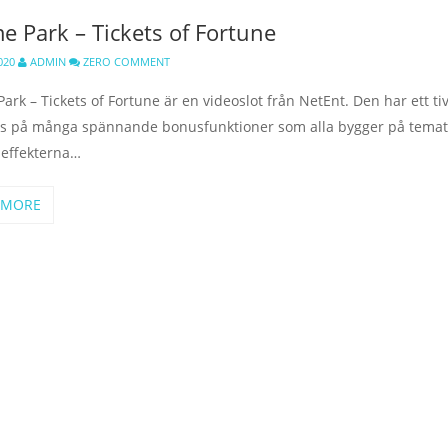
e Park – Tickets of Fortune
020
ADMIN
ZERO COMMENT
ark – Tickets of Fortune är en videoslot från NetEnt. Den har ett ti
s på många spännande bonusfunktioner som alla bygger på temat.
deffekterna…
 MORE