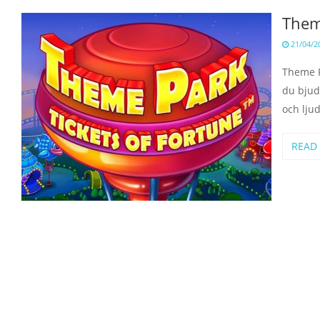
Them
21/04/2
Theme P
du bjud
och lju
READ