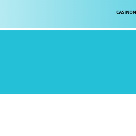
CASINON