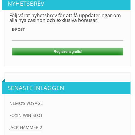
NYHETSBREV
Följ vårat nyhetsbrev för att få uppdateringar om
alla nya casinon och exklusiva bonusar!
E-POST
SENASTE INLÄGGEN
NEMO’S VOYAGE
FOXIN WIN SLOT
JACK HAMMER 2