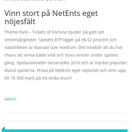
Vinn stort på NetEnts eget
nöjesfält
Theme Park – Tickets of Fortune bjuder på gott om
vinstmöjligheter. Spelets RTP ligger på 96,52 procent och
volatiliteten är klassad som medium. Det innebär att du har
chans att vinna både små och stora vinster under spelets
gång. Spelautomaten lanserades 2016 och är mycket populärt
bland spelarna. Prova på NetEnts eget nöjesfält och vinn upp
till 75 300 mynt på ett enda snurr!
admin