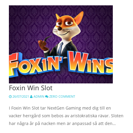
Foxin Win Slot
26/07/2021
ADMIN
ZERO COMMENT
I Foxin Win Slot tar NextGen Gaming med dig till en
vacker herrgård som bebos av aristokratiska rävar. Sloten
har några år på nacken men är anpassad så att den…