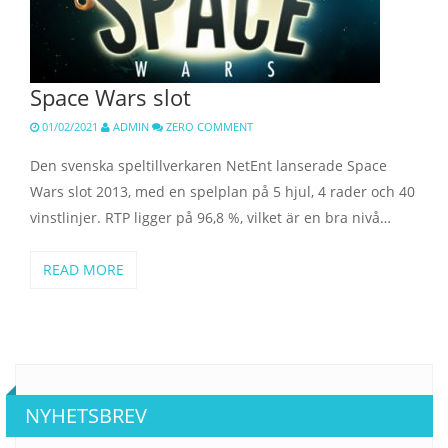
Space Wars slot
01/02/2021
ADMIN
ZERO COMMENT
Den svenska speltillverkaren NetEnt lanserade Space
Wars slot 2013, med en spelplan på 5 hjul, 4 rader och 40
vinstlinjer. RTP ligger på 96,8 %, vilket är en bra nivå…
READ MORE
NYHETSBREV