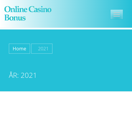
Toggle
navigatio
Home
2021
ÅR:
2021