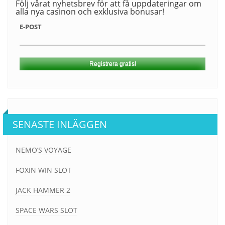
Följ vårat nyhetsbrev för att få uppdateringar om
alla nya casinon och exklusiva bonusar!
E-POST
SENASTE INLÄGGEN
NEMO’S VOYAGE
FOXIN WIN SLOT
JACK HAMMER 2
SPACE WARS SLOT