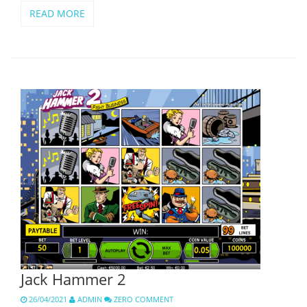
READ MORE
Jack Hammer 2
26/04/2021
ADMIN
ZERO COMMENT